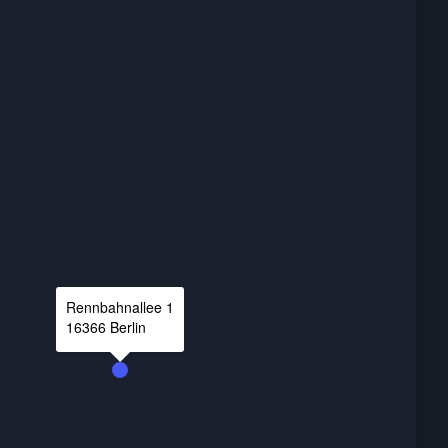
Rennbahnallee
1
16366
Berlin