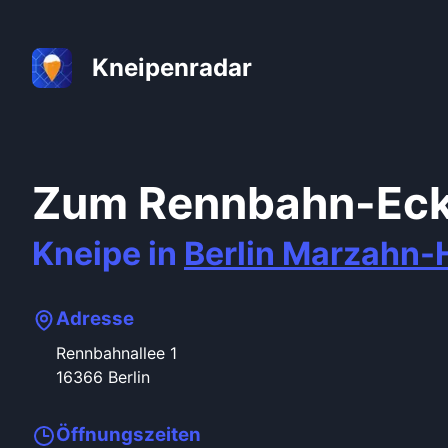
Kneipenradar
Zum Rennbahn-Ec
Kneipe in
Berlin
Marzahn-H
Adresse
Rennbahnallee
1
16366
Berlin
Öffnungszeiten