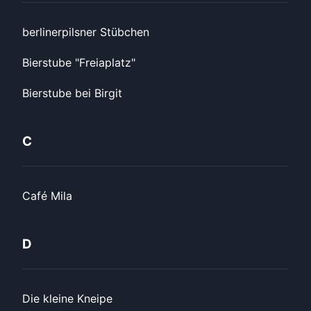
berlinerpilsner Stübchen
Bierstube "Freiaplatz"
Bierstube bei Birgit
C
Café Mila
D
Die kleine Kneipe