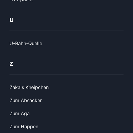
U
U-Bahn-Quelle
Z
Zaka's Kneipchen
Zum Absacker
Zum Aga
Zum Happen