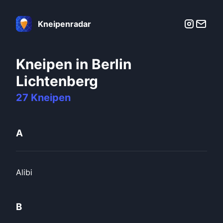
Kneipenradar
Kneipen in Berlin
Lichtenberg
27
Kneipen
A
Alibi
B