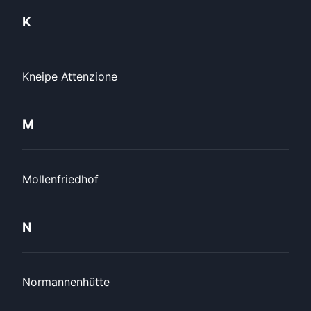
K
Kneipe Attenzione
M
Mollenfriedhof
N
Normannenhütte