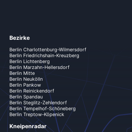
Bezirke
Berlin
Charlottenburg-Wilmersdorf
Berlin
Friedrichshain-Kreuzberg
Berlin
Lichtenberg
Berlin
Marzahn-Hellersdorf
Berlin
Mitte
Berlin
Neukölln
Berlin
Pankow
Berlin
Reinickendorf
Berlin
Spandau
Berlin
Steglitz-Zehlendorf
Berlin
Tempelhof-Schöneberg
Berlin
Treptow-Köpenick
Kneipenradar