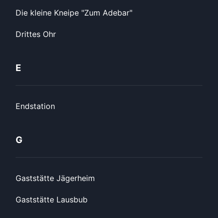
Die kleine Kneipe "Zum Adebar"
Drittes Ohr
E
Endstation
G
Gaststätte Jägerheim
Gaststätte Lausbub