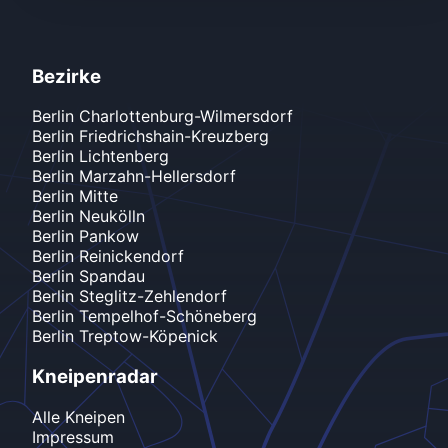
Bezirke
Berlin
Charlottenburg-Wilmersdorf
Berlin
Friedrichshain-Kreuzberg
Berlin
Lichtenberg
Berlin
Marzahn-Hellersdorf
Berlin
Mitte
Berlin
Neukölln
Berlin
Pankow
Berlin
Reinickendorf
Berlin
Spandau
Berlin
Steglitz-Zehlendorf
Berlin
Tempelhof-Schöneberg
Berlin
Treptow-Köpenick
Kneipenradar
Alle Kneipen
Impressum