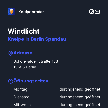
Kneipenradar
Windlicht
Kneipe in
Berlin
Spandau
Adresse
Schönwalder Straße
108
13585
Berlin
Öffnungszeiten
Montag
durchgehend geöffnet
Dienstag
durchgehend geöffnet
Mittwoch
durchgehend geöffnet