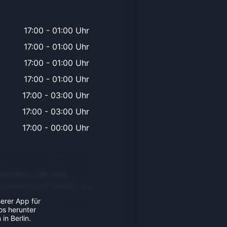
17:00
-
01:00 Uhr
17:00
-
01:00 Uhr
17:00
-
01:00 Uhr
17:00
-
01:00 Uhr
17:00
-
03:00 Uhr
17:00
-
03:00 Uhr
17:00
-
00:00 Uhr
re Infos, z.B. zum
Außenbereich findest du
serer App für
os herunter
in Berlin.