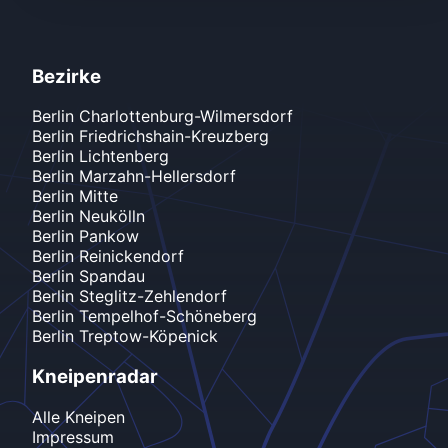
Bezirke
Berlin
Charlottenburg-Wilmersdorf
Berlin
Friedrichshain-Kreuzberg
Berlin
Lichtenberg
Berlin
Marzahn-Hellersdorf
Berlin
Mitte
Berlin
Neukölln
Berlin
Pankow
Berlin
Reinickendorf
Berlin
Spandau
Berlin
Steglitz-Zehlendorf
Berlin
Tempelhof-Schöneberg
Berlin
Treptow-Köpenick
Kneipenradar
Alle Kneipen
Impressum