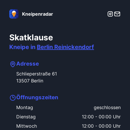
Kneipenradar
Skatklause
Kneipe in
Berlin
Reinickendorf
Adresse
Schlieperstraße
61
13507
Berlin
Öffnungszeiten
Montag
geschlossen
Dienstag
12:00
-
00:00 Uhr
Mittwoch
12:00
-
00:00 Uhr