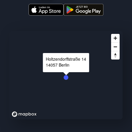
Holtzendorffstraße
14
14057
Berlin