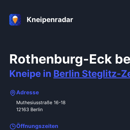
Kneipenradar
Rothenburg-Eck be
Kneipe in
Berlin
Steglitz-Z
Adresse
Muthesiusstraße
16-18
12163
Berlin
Öffnungszeiten