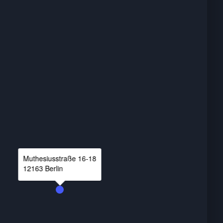
Muthesiusstraße
16-18
12163
Berlin