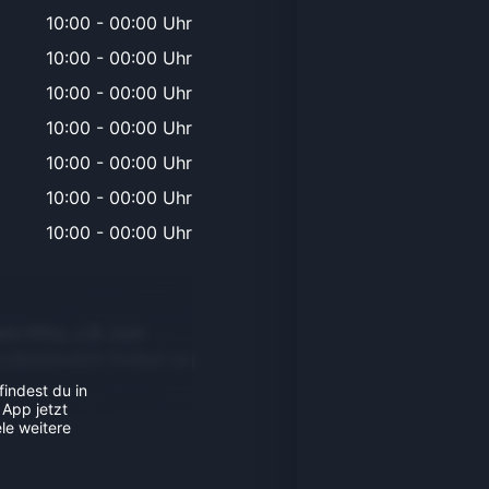
10:00
-
00:00 Uhr
10:00
-
00:00 Uhr
10:00
-
00:00 Uhr
10:00
-
00:00 Uhr
10:00
-
00:00 Uhr
10:00
-
00:00 Uhr
10:00
-
00:00 Uhr
re Infos, z.B. zum
Außenbereich findest du
findest du in
 App jetzt
le weitere