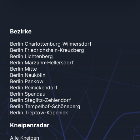
Bezirke
Berlin
Charlottenburg-Wilmersdorf
Berlin
Friedrichshain-Kreuzberg
Berlin
Lichtenberg
Berlin
Marzahn-Hellersdorf
Berlin
Mitte
Berlin
Neukölln
Berlin
Pankow
Berlin
Reinickendorf
Berlin
Spandau
Berlin
Steglitz-Zehlendorf
Berlin
Tempelhof-Schöneberg
Berlin
Treptow-Köpenick
Kneipenradar
Alle Kneipen