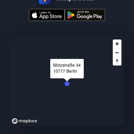
Motzstraße
34
10777
Berlin