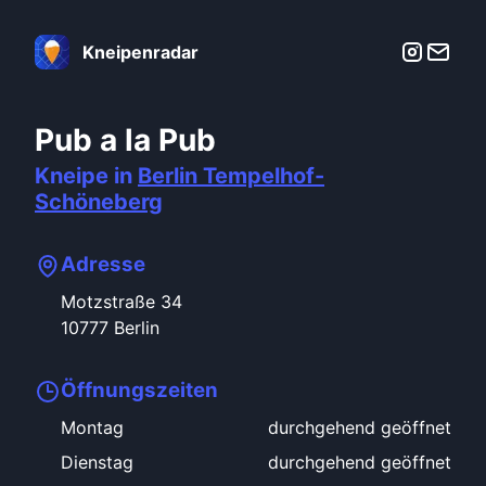
Kneipenradar
Pub a la Pub
Kneipe in
Berlin
Tempelhof-
Schöneberg
Adresse
Motzstraße
34
10777
Berlin
Öffnungszeiten
Montag
durchgehend geöffnet
Dienstag
durchgehend geöffnet