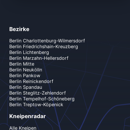
Bezirke
Berlin
Charlottenburg-Wilmersdorf
Berlin
Friedrichshain-Kreuzberg
Berlin
Lichtenberg
Berlin
Marzahn-Hellersdorf
Berlin
Mitte
Berlin
Neukölln
Berlin
Pankow
Berlin
Reinickendorf
Berlin
Spandau
Berlin
Steglitz-Zehlendorf
Berlin
Tempelhof-Schöneberg
Berlin
Treptow-Köpenick
Kneipenradar
Alle Kneipen