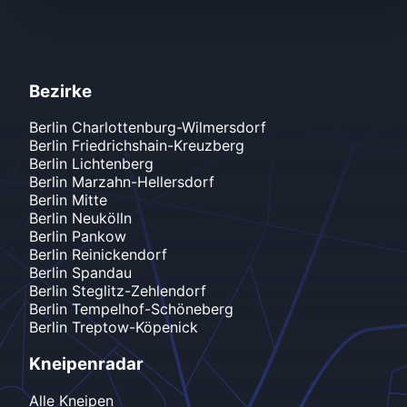
Bezirke
Berlin
Charlottenburg-Wilmersdorf
Berlin
Friedrichshain-Kreuzberg
Berlin
Lichtenberg
Berlin
Marzahn-Hellersdorf
Berlin
Mitte
Berlin
Neukölln
Berlin
Pankow
Berlin
Reinickendorf
Berlin
Spandau
Berlin
Steglitz-Zehlendorf
Berlin
Tempelhof-Schöneberg
Berlin
Treptow-Köpenick
Kneipenradar
Alle Kneipen