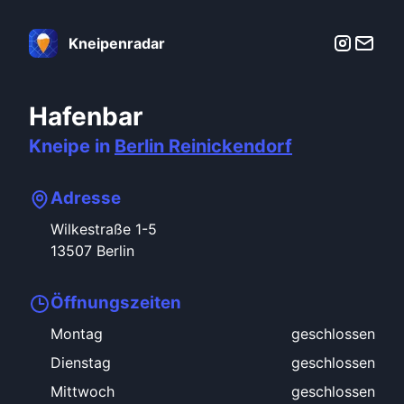
Kneipenradar
Hafenbar
Kneipe in
Berlin
Reinickendorf
Adresse
Wilkestraße
1-5
13507
Berlin
Öffnungszeiten
Montag
geschlossen
Dienstag
geschlossen
Mittwoch
geschlossen