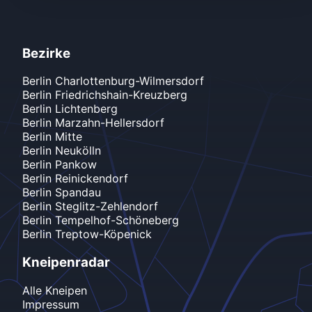
Bezirke
Berlin
Charlottenburg-Wilmersdorf
Berlin
Friedrichshain-Kreuzberg
Berlin
Lichtenberg
Berlin
Marzahn-Hellersdorf
Berlin
Mitte
Berlin
Neukölln
Berlin
Pankow
Berlin
Reinickendorf
Berlin
Spandau
Berlin
Steglitz-Zehlendorf
Berlin
Tempelhof-Schöneberg
Berlin
Treptow-Köpenick
Kneipenradar
Alle Kneipen
Impressum