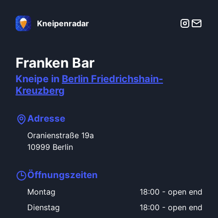
Kneipenradar
Franken Bar
Kneipe in
Berlin
Friedrichshain-
Kreuzberg
Adresse
Oranienstraße
19a
10999
Berlin
Öffnungszeiten
Montag
18:00
-
open end
Dienstag
18:00
-
open end