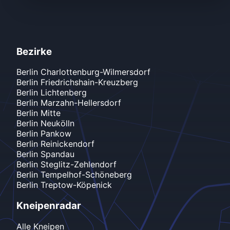
Bezirke
Berlin
Charlottenburg-Wilmersdorf
Berlin
Friedrichshain-Kreuzberg
Berlin
Lichtenberg
Berlin
Marzahn-Hellersdorf
Berlin
Mitte
Berlin
Neukölln
Berlin
Pankow
Berlin
Reinickendorf
Berlin
Spandau
Berlin
Steglitz-Zehlendorf
Berlin
Tempelhof-Schöneberg
Berlin
Treptow-Köpenick
Kneipenradar
Alle Kneipen