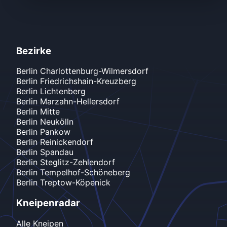
Bezirke
Berlin
Charlottenburg-Wilmersdorf
Berlin
Friedrichshain-Kreuzberg
Berlin
Lichtenberg
Berlin
Marzahn-Hellersdorf
Berlin
Mitte
Berlin
Neukölln
Berlin
Pankow
Berlin
Reinickendorf
Berlin
Spandau
Berlin
Steglitz-Zehlendorf
Berlin
Tempelhof-Schöneberg
Berlin
Treptow-Köpenick
Kneipenradar
Alle Kneipen