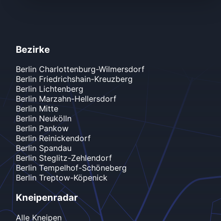
Bezirke
Berlin
Charlottenburg-Wilmersdorf
Berlin
Friedrichshain-Kreuzberg
Berlin
Lichtenberg
Berlin
Marzahn-Hellersdorf
Berlin
Mitte
Berlin
Neukölln
Berlin
Pankow
Berlin
Reinickendorf
Berlin
Spandau
Berlin
Steglitz-Zehlendorf
Berlin
Tempelhof-Schöneberg
Berlin
Treptow-Köpenick
Kneipenradar
Alle Kneipen