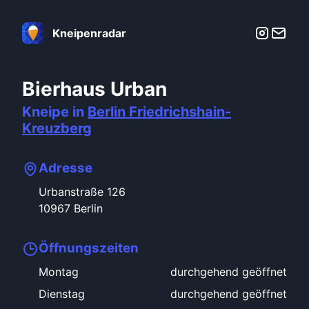
Kneipenradar
Bierhaus Urban
Kneipe in
Berlin
Friedrichshain-
Kreuzberg
Adresse
Urbanstraße
126
10967
Berlin
Öffnungszeiten
Montag
durchgehend geöffnet
Dienstag
durchgehend geöffnet