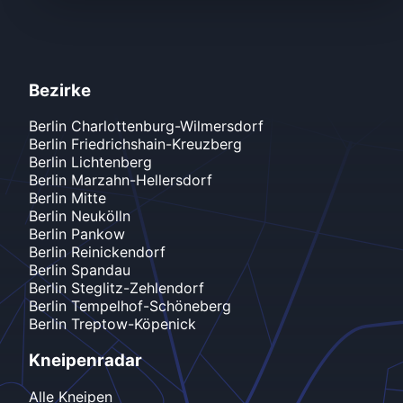
Bezirke
Berlin
Charlottenburg-Wilmersdorf
Berlin
Friedrichshain-Kreuzberg
Berlin
Lichtenberg
Berlin
Marzahn-Hellersdorf
Berlin
Mitte
Berlin
Neukölln
Berlin
Pankow
Berlin
Reinickendorf
Berlin
Spandau
Berlin
Steglitz-Zehlendorf
Berlin
Tempelhof-Schöneberg
Berlin
Treptow-Köpenick
Kneipenradar
Alle Kneipen