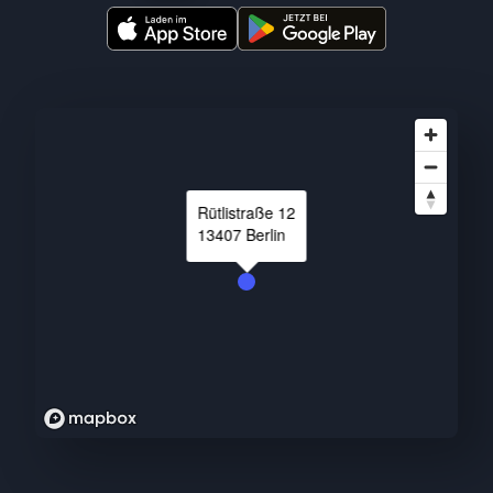
Rütlistraße
12
13407
Berlin