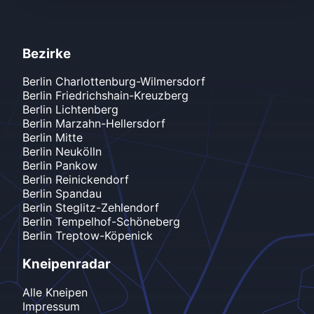
Bezirke
Berlin
Charlottenburg-Wilmersdorf
Berlin
Friedrichshain-Kreuzberg
Berlin
Lichtenberg
Berlin
Marzahn-Hellersdorf
Berlin
Mitte
Berlin
Neukölln
Berlin
Pankow
Berlin
Reinickendorf
Berlin
Spandau
Berlin
Steglitz-Zehlendorf
Berlin
Tempelhof-Schöneberg
Berlin
Treptow-Köpenick
Kneipenradar
Alle Kneipen
Impressum